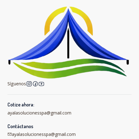
Síguenos
Cotize ahora:
ayalasolucionesspa@gmail.com
Contáctanos
ayalasolucionesspa@gmail.com