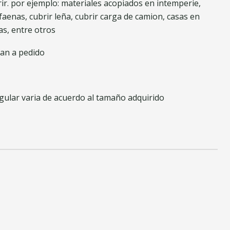
ir. por ejemplo: materiales acopiados en intemperie,
faenas, cubrir leña, cubrir carga de camion, casas en
as, entre otros
nan a pedido
ular varia de acuerdo al tamaño adquirido