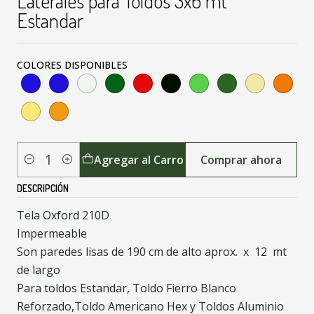
Laterales para Toldos 3x6 mt
Estandar
COLORES DISPONIBLES
Agregar al Carro
Comprar ahora
Cantidad
DESCRIPCIÓN
Tela Oxford 210D
Impermeable
Son paredes lisas de 190 cm de alto aprox. x 12 mt
de largo
Para toldos Estandar, Toldo Fierro Blanco
Reforzado,Toldo Americano Hex y Toldos Aluminio