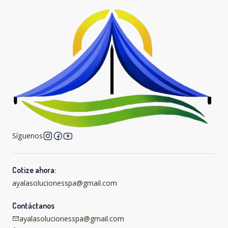
Síguenos
Cotize ahora:
ayalasolucionesspa@gmail.com
Contáctanos
ayalasolucionesspa@gmail.com