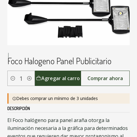
|
Foco Halogeno Panel Publicitario
Agregar al carro
Comprar ahora
Cantidad
Debes comprar un mínimo de 3 unidades
DESCRIPCIÓN
El Foco halógeno para panel araña otorga la
iluminación necesaria a la gráfica para determinados
eventos que requieren dar mayor protagonismo al