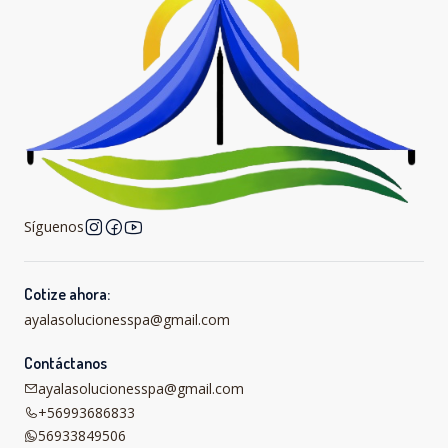
Síguenos
Cotize ahora:
ayalasolucionesspa@gmail.com
Contáctanos
ayalasolucionesspa@gmail.com
+56993686833
56933849506