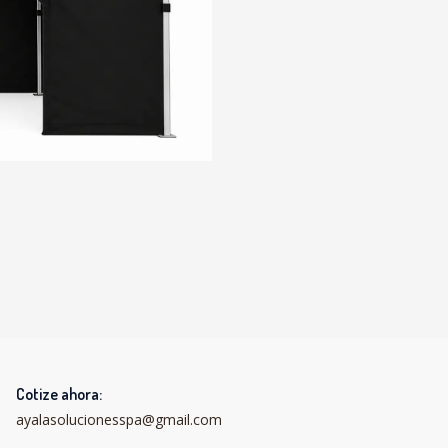
Cotize ahora:
ayalasolucionesspa@gmail.com