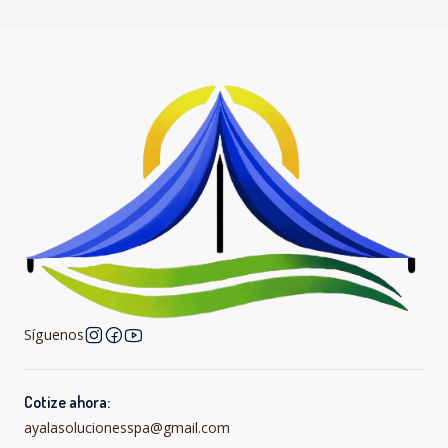
Síguenos
Cotize ahora:
ayalasolucionesspa@gmail.com