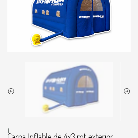
|
Carpa Inflable de 4x3 mt exterior