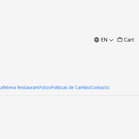
EN
Cart
Cafeteria Restaurant
Fotos
Politicas de Cambio
Contacto