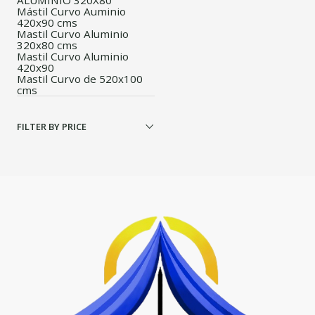
ALUMINIO 320X80
Mástil Curvo Auminio
420x90 cms
Mastil Curvo Aluminio
320x80 cms
Mastil Curvo Aluminio
420x90
Mastil Curvo de 520x100
cms
FILTER BY PRICE