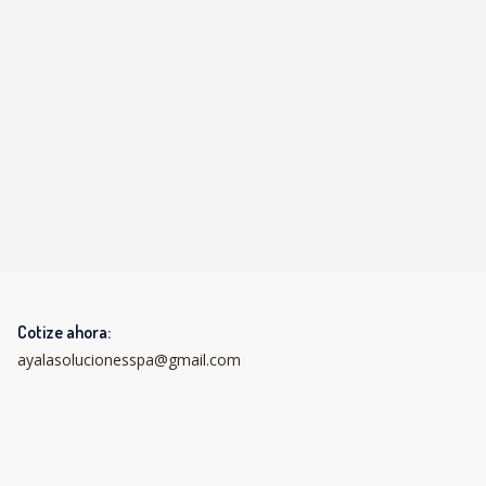
Cotize ahora:
ayalasolucionesspa@gmail.com