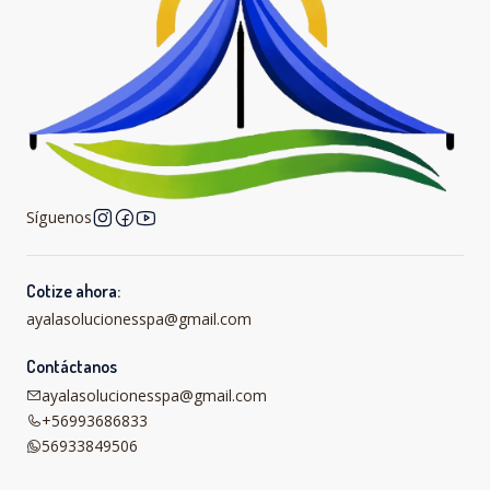
Síguenos
Cotize ahora:
ayalasolucionesspa@gmail.com
Contáctanos
ayalasolucionesspa@gmail.com
+56993686833
56933849506