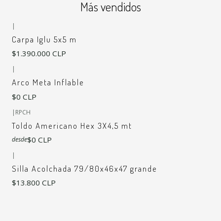
Más vendidos
|
Carpa Iglu 5x5 m
$1.390.000 CLP
|
Arco Meta Inflable
$0 CLP
+6
|
RPCH
Toldo Americano Hex 3X4,5 mt
$0 CLP
desde
|
Silla Acolchada 79/80x46x47 grande
$13.800 CLP