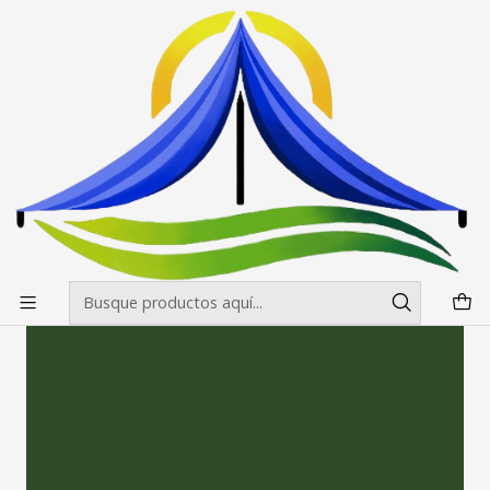
Envíos gratis desde $500.000 en Santiago
Leer más