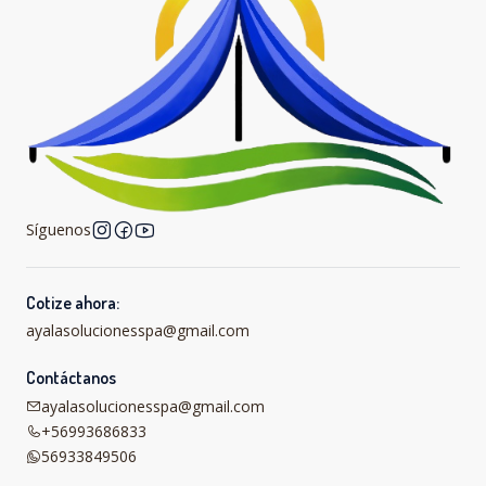
Síguenos
Cotize ahora:
ayalasolucionesspa@gmail.com
Contáctanos
ayalasolucionesspa@gmail.com
+56993686833
56933849506