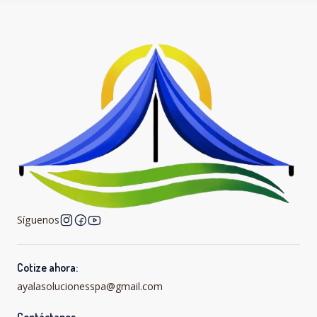
Síguenos
Cotize ahora:
ayalasolucionesspa@gmail.com
Contáctanos