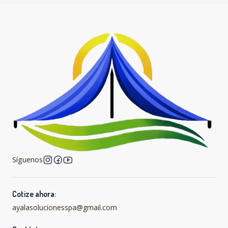
Síguenos
Cotize ahora:
ayalasolucionesspa@gmail.com