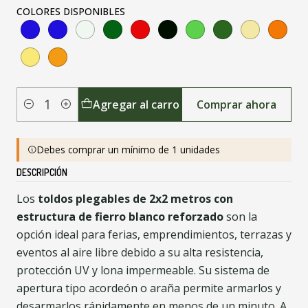
COLORES DISPONIBLES
Agregar al carro
Comprar ahora
Cantidad
Debes comprar un mínimo de 1 unidades
DESCRIPCIÓN
Los
toldos plegables de 2x2 metros con
estructura de fierro blanco reforzado
son la
opción ideal para ferias, emprendimientos, terrazas y
eventos al aire libre debido a su alta resistencia,
protección UV y lona impermeable. Su sistema de
apertura tipo acordeón o araña permite armarlos y
desarmarlos rápidamente en menos de un minuto. A