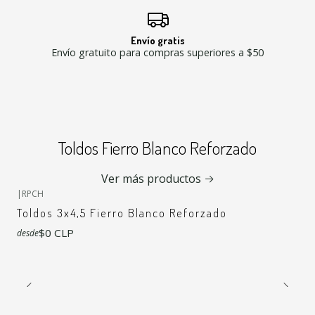
Envío gratis
Envío gratuito para compras superiores a $50
Toldos Fierro Blanco Reforzado
+7
Ver más productos
|
RPCH
Toldos 3x4,5 Fierro Blanco Reforzado
$0 CLP
desde