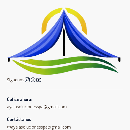
Síguenos
Cotize ahora:
ayalasolucionesspa@gmail.com
Contáctanos
ayalasolucionesspa@gmail.com