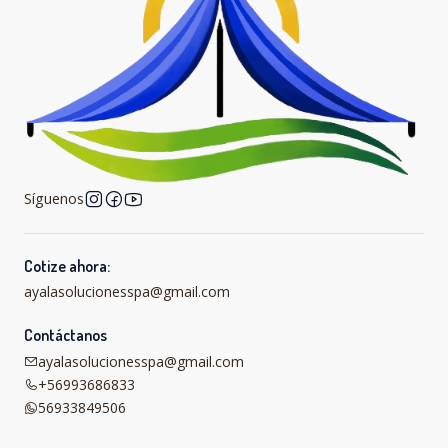
Síguenos
Cotize ahora:
ayalasolucionesspa@gmail.com
Contáctanos
ayalasolucionesspa@gmail.com
+56993686833
56933849506