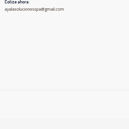
Cotize ahora:
ayalasolucionesspa@gmail.com