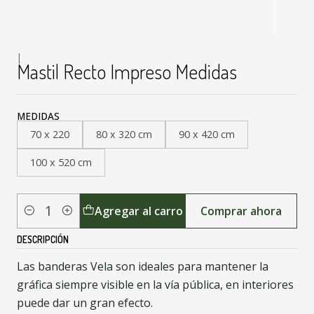
|
Mastil Recto Impreso Medidas
MEDIDAS
70 x 220
80 x 320 cm
90 x 420 cm
100 x 520 cm
Agregar al carro
Comprar ahora
Cantidad
DESCRIPCIÓN
Las banderas Vela son ideales para mantener la
gráfica siempre visible en la vía pública, en interiores
puede dar un gran efecto.