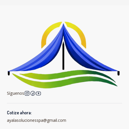
Síguenos
Cotize ahora:
ayalasolucionesspa@gmail.com