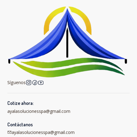
Síguenos
Cotize ahora:
ayalasolucionesspa@gmail.com
Contáctanos
ayalasolucionesspa@gmail.com