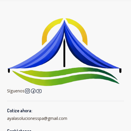
Síguenos
Cotize ahora:
ayalasolucionesspa@gmail.com
Contáctanos