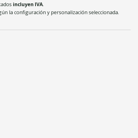
icados
incluyen IVA
.
gún la configuración y personalización seleccionada.