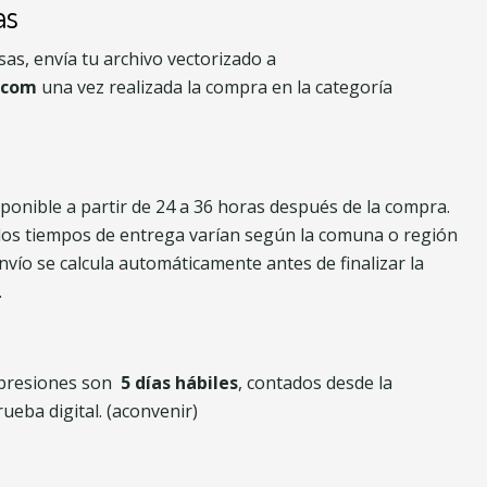
as
as, envía tu archivo vectorizado a
.com
una vez realizada la compra en la categoría
ponible a partir de 24 a 36 horas después de la compra.
los tiempos de entrega varían según la comuna o región
envío se calcula automáticamente antes de finalizar la
.
impresiones son
5 días hábiles
, contados desde la
ueba digital. (aconvenir)