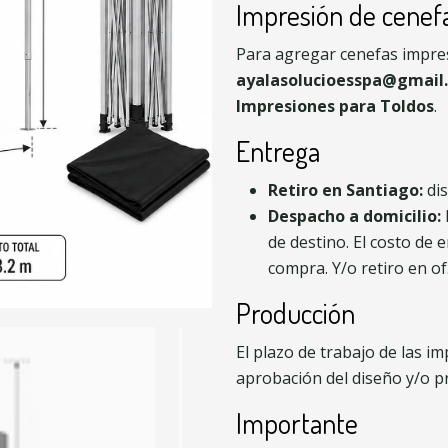
Impresión de cenef
Para agregar cenefas impres
ayalasolucioesspa@gmail
Impresiones para Toldos
.
Entrega
Retiro en Santiago:
dis
Despacho a domicilio:
de destino. El costo de 
compra. Y/o retiro en of
Producción
El plazo de trabajo de las 
aprobación del diseño y/o pr
Importante