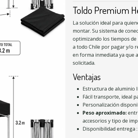
Toldo Premium H
La solución ideal para quien
montar. Su sistema de cone
optimizando los tiempos de 
a todo Chile por pagar y/o r
en forma inmediata ya que a
solicitada.
Ventajas
Estructura de aluminio l
Fácil transporte, ideal 
Personalización dispon
Peso aproximado:
ent
accesorios y tipo de imp
Disponibilidad entrega :