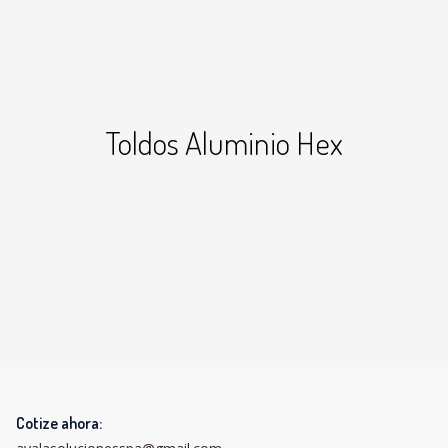
Toldos Aluminio Hex
+7
Cotize ahora: