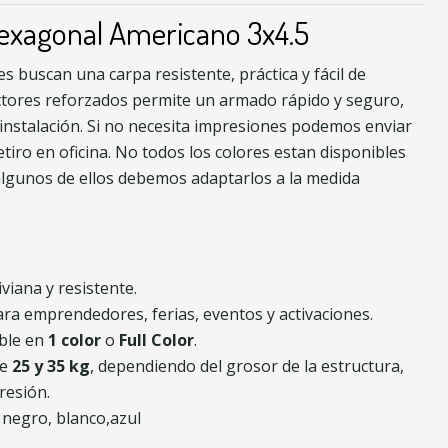
exagonal Americano 3x4.5
es buscan una carpa resistente, práctica y fácil de
ctores reforzados permite un armado rápido y seguro,
instalación. Si no necesita impresiones podemos enviar
etiro en oficina. No todos los colores estan disponibles
lgunos de ellos debemos adaptarlos a la medida
iviana y resistente.
para emprendedores, ferias, eventos y activaciones.
ible en
1 color
o
Full Color
.
re
25 y 35 kg
, dependiendo del grosor de la estructura,
resión.
 negro, blanco,azul