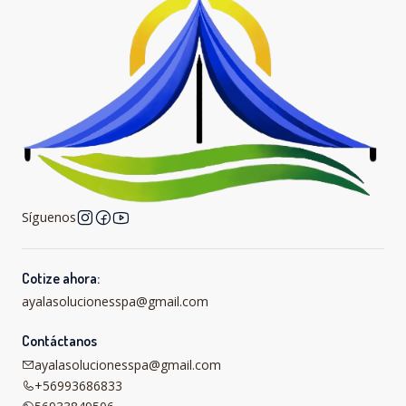
Síguenos
Cotize ahora:
ayalasolucionesspa@gmail.com
Contáctanos
ayalasolucionesspa@gmail.com
+56993686833