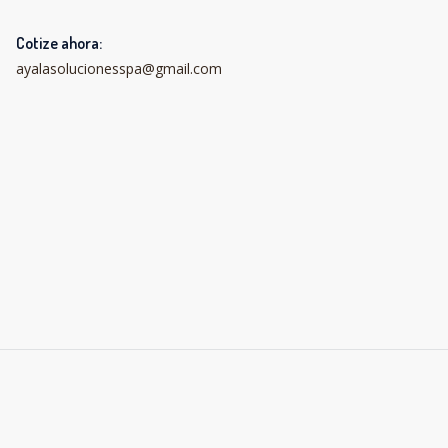
Cotize ahora:
ayalasolucionesspa@gmail.com