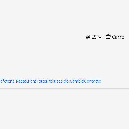
ES
Carro
Cafeteria Restaurant
Fotos
Politicas de Cambio
Contacto