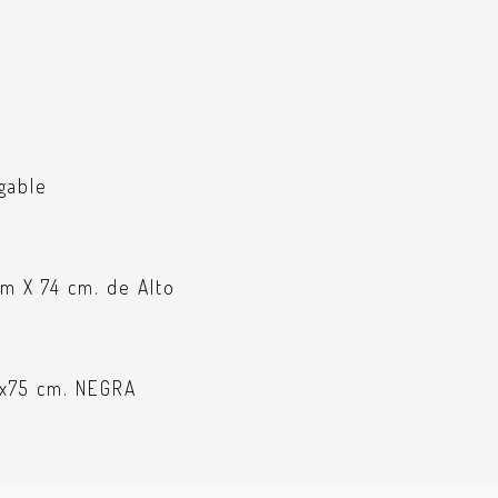
gable
m X 74 cm. de Alto
5x75 cm. NEGRA