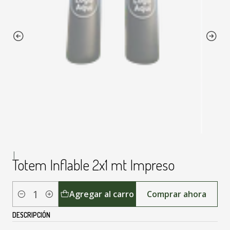
|
Totem Inflable 2x1 mt Impreso
Agregar al carro
Comprar ahora
Cantidad
DESCRIPCIÓN