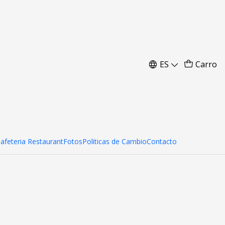
ES
Carro
Cafeteria Restaurant
Fotos
Politicas de Cambio
Contacto