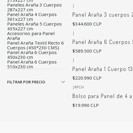
213x227 cm
Paneles Araña 3 Cuerpos
|
287x227 cm
Panel Araña 4 Cuerpos
Panel Araña 3 cuerpos
361x227 cm
$344.600 CLP
Paneles Araña 5 Cuerpos
435x227 cm
Accesorios para Panel
|
Araña
Panel Araña 6 Cuerpos
Panel Araña Textil Recto 6
Cuerpos (450*230 CMS)
$589.500 CLP
Panel Araña 6 Cuerpos
450x230 cm
|
Panel Araña 6 Cuerpos
510x230 cm
Panel Araña 1 Cuerpo 1
$220.990 CLP
FILTRAR POR PRECIO
|
RPCH
Bolso para Panel de 4 
$19.990 CLP