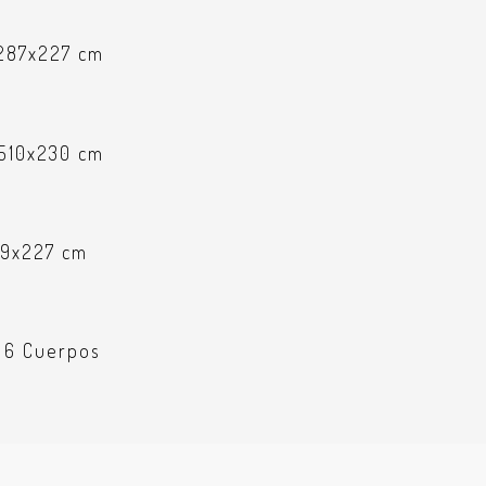
 287x227 cm
 510x230 cm
39x227 cm
a 6 Cuerpos