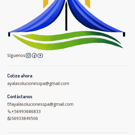
Síguenos
Cotize ahora:
ayalasolucionesspa@gmail.com
Contáctanos
ayalasolucionesspa@gmail.com
+56993686833
56933849506