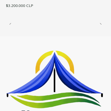
$3.200.000 CLP