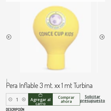
|
Pera Inflable 3 mt. xx 1 mt Turbina
Solicitar
Comprar
Agregar al
presupuesto
ahora
Cantidad
carro
DESCRIPCIÓN