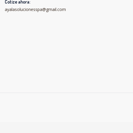
Cotize ahora:
ayalasolucionesspa@gmail.com