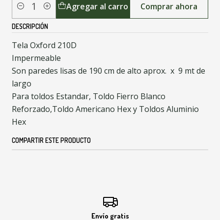
Agregar al carro
Comprar ahora
Cantidad
DESCRIPCIÓN
Tela Oxford 210D
Impermeable
Son paredes lisas de 190 cm de alto aprox. x 9 mt de
largo
Para toldos Estandar, Toldo Fierro Blanco
Reforzado,Toldo Americano Hex y Toldos Aluminio
Hex
COMPARTIR ESTE PRODUCTO
Envío gratis