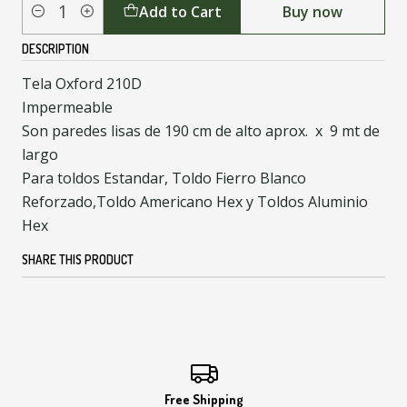
Add to Cart
Buy now
Quantity
DESCRIPTION
Tela Oxford 210D
Impermeable
Son paredes lisas de 190 cm de alto aprox. x 9 mt de
largo
Para toldos Estandar, Toldo Fierro Blanco
Reforzado,Toldo Americano Hex y Toldos Aluminio
Hex
SHARE THIS PRODUCT
Free Shipping