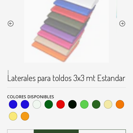
|
Laterales para toldos 3x3 mt Estandar
COLORES DISPONIBLES