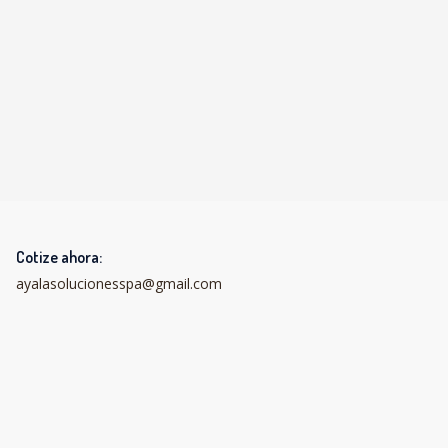
Cotize ahora:
ayalasolucionesspa@gmail.com