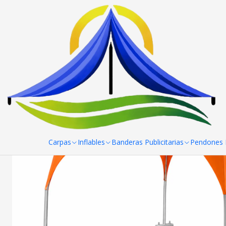
Inicio
Fotos
Foto
Carpas
Inflables
Banderas Publicitarias
Pendones R