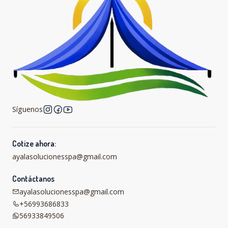
Síguenos
Cotize ahora:
ayalasolucionesspa@gmail.com
Contáctanos
ayalasolucionesspa@gmail.com
+56993686833
56933849506