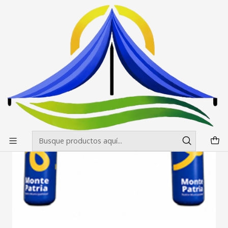
Envíos gratis desde $500.000 en Santiago
Leer más
Inicio
Fotos
Arco Meta Inflable