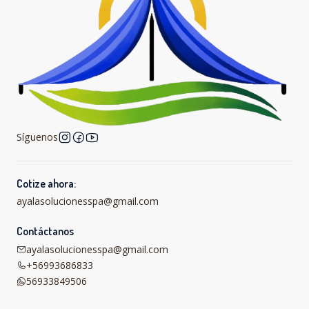
Síguenos
Cotize ahora:
ayalasolucionesspa@gmail.com
Contáctanos
ayalasolucionesspa@gmail.com
+56993686833
56933849506