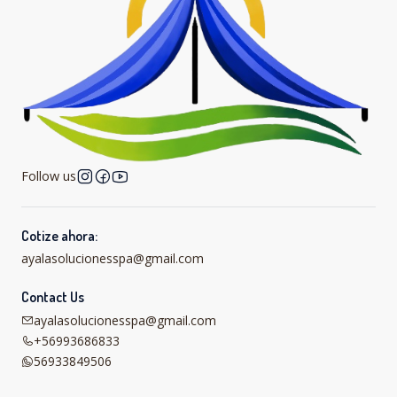
Follow us
Cotize ahora:
ayalasolucionesspa@gmail.com
Contact Us
ayalasolucionesspa@gmail.com
+56993686833
56933849506