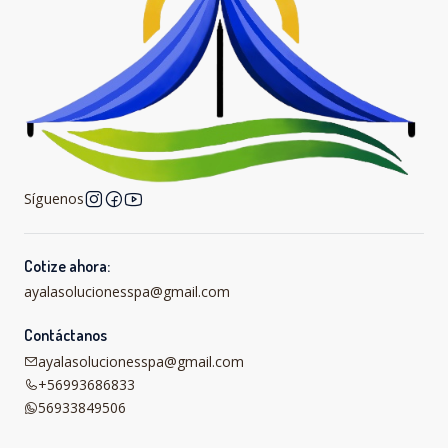
Síguenos
Cotize ahora:
ayalasolucionesspa@gmail.com
Contáctanos
ayalasolucionesspa@gmail.com
+56993686833
56933849506