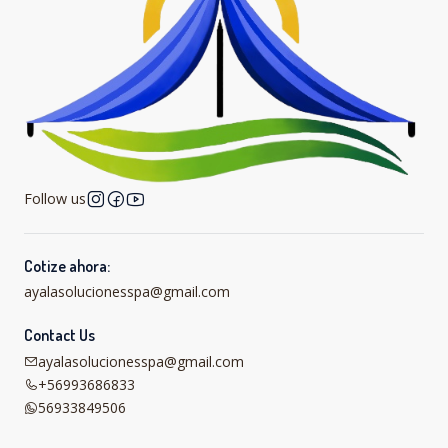
Follow us
Cotize ahora:
ayalasolucionesspa@gmail.com
Contact Us
ayalasolucionesspa@gmail.com
+56993686833
56933849506