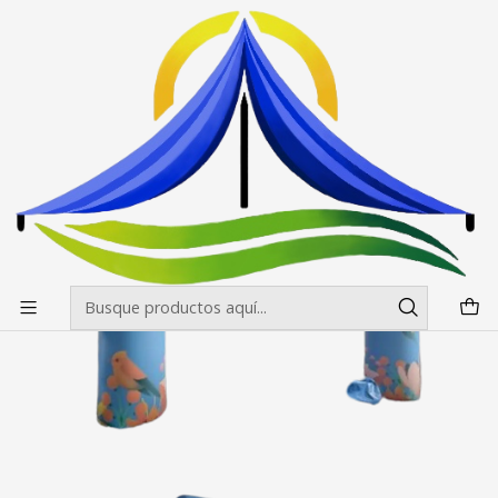
Envíos gratis desde $500.000 en Santiago
Leer más
Inicio
Trabajos hechos
Arco Meta Arica