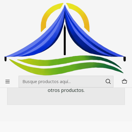
Envíos gratis desde $500.000 en Santiago
Leer más
Inicio
Pendones Roller
Porta Pendon X Pro 80X 180 cm
Porta Pendon X Pro 80X 180 cm
Todavía no hay productos disponibles aquí
Puedes probar a buscar en otras categorías o
utilizar la barra de búsqueda para encontrar
otros productos.