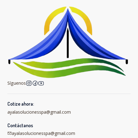
Síguenos
Cotize ahora:
ayalasolucionesspa@gmail.com
Contáctanos
ayalasolucionesspa@gmail.com