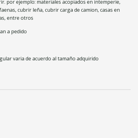
ir. por ejemplo: materiales acopiados en intemperie,
faenas, cubrir leña, cubrir carga de camion, casas en
as, entre otros
nan a pedido
ular varia de acuerdo al tamaño adquirido