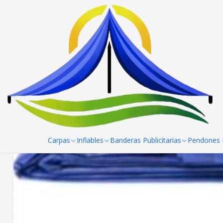
Inicio
Lonas Multiusos 5x7 mts.
Carpas
Inflables
Banderas Publicitarias
Pendones R