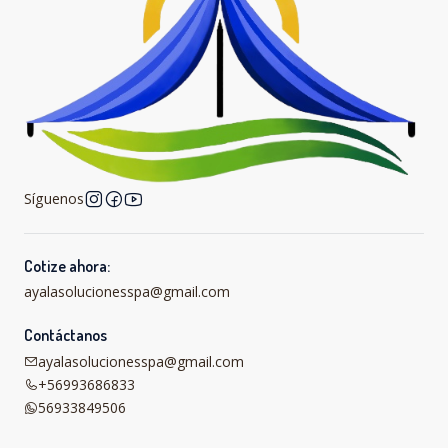
Síguenos
Cotize ahora:
ayalasolucionesspa@gmail.com
Contáctanos
ayalasolucionesspa@gmail.com
+56993686833
56933849506