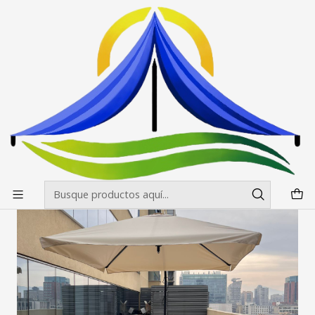
Envíos gratis desde $500.000 en Santiago
Leer más
Inicio
Fotos
Fotos