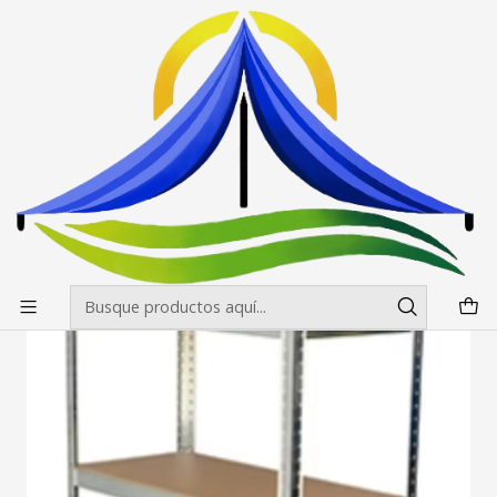
Envíos gratis desde $500.000 en Santiago
Leer más
Inicio
Estante Galvanizado 150x70x30 cm