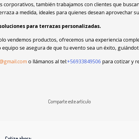
 corporativos, también trabajamos con clientes que buscan
erraza a medida, ideales para quienes desean aprovechar su
soluciones para terrazas personalizadas.
olo vendemos productos, ofrecemos una experiencia completa:
 equipo se asegura de que tu evento sea un éxito, guiándot
a@gmail.com
o llámanos al tel:
+56933849506
para cotizar y 
Comparte este artículo
Cotize ahora: