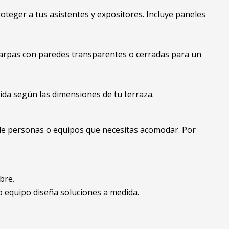
oteger a tus asistentes y expositores. Incluye paneles
 carpas con paredes transparentes o cerradas para un
ida según las dimensiones de tu terraza.
 de personas o equipos que necesitas acomodar. Por
bre.
ro equipo diseña soluciones a medida.