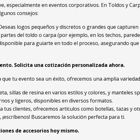
ve, especialmente en eventos corporativos. En Toldos y Carpa
algunos consejos:
 ¿Deseas logos pequeños y discretos o grandes que capturen 
partes del toldo o carpa (por ejemplo, en los techos, parede
disponible para guiarte en todo el proceso, asegurando que e
ento. Solicita una cotización personalizada ahora.
 que tu evento sea un éxito, ofrecemos una amplia variedad
eta, sillas de resina en varios estilos y colores, y manteles
nos y ligeros, disponibles en diversos formatos.
a tus clientes, ofrecemos artículos como botellas, tazas y 
, ¡escríbenos! Buscaremos la solución perfecta para ti.
pciones de accesorios hoy mismo.