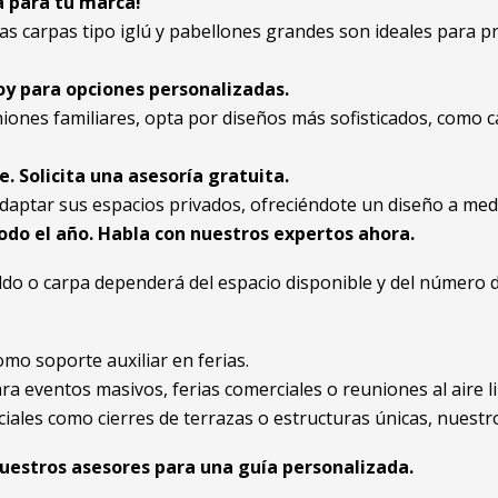
a para tu marca!
as carpas tipo iglú y pabellones grandes son ideales para pr
oy para opciones personalizadas.
uniones familiares, opta por diseños más sofisticados, como
. Solicita una asesoría gratuita.
daptar sus espacios privados, ofreciéndote un diseño a med
odo el año. Habla con nuestros expertos ahora.
ldo o carpa dependerá del espacio disponible y del número
omo soporte auxiliar en ferias.
ara eventos masivos, ferias comerciales o reuniones al aire li
ciales como cierres de terrazas o estructuras únicas, nuest
estros asesores para una guía personalizada.