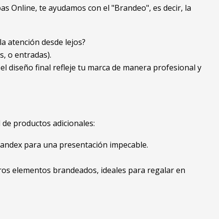
s Online, te ayudamos con el "Brandeo", es decir, la
la atención desde lejos?
s, o entradas).
l diseño final refleje tu marca de manera profesional y
 de productos adicionales:
 spandex para una presentación impecable.
otros elementos brandeados, ideales para regalar en