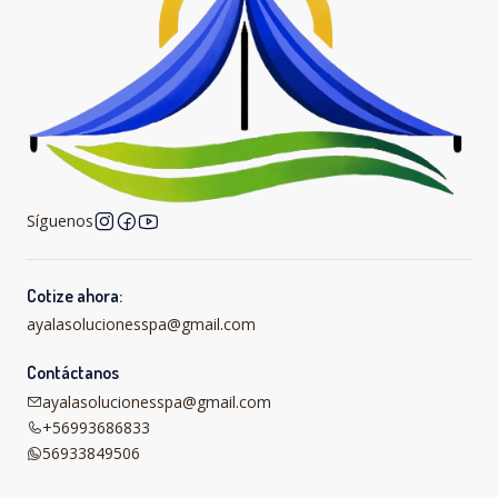
Síguenos
Cotize ahora:
ayalasolucionesspa@gmail.com
Contáctanos
ayalasolucionesspa@gmail.com
+56993686833
56933849506