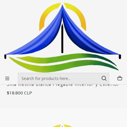
Envíos gratis desde $500.000 en Santiago
Read more
Home
Mesas, manteles y sillas
Sillas y banquetas
Silla Resina Blanca Plegable Interior y Exterior
Silla Resina Blanca Plegable Interior y
Exterior
Filters
|
Silla Resina Blanca Plegable Interior y Exterior
$18.800 CLP