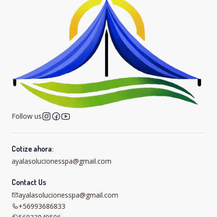
Follow us
Cotize ahora:
ayalasolucionesspa@gmail.com
Contact Us
ayalasolucionesspa@gmail.com
+56993686833