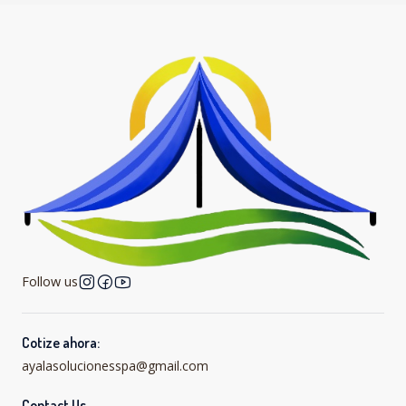
Follow us
Cotize ahora:
ayalasolucionesspa@gmail.com
Contact Us