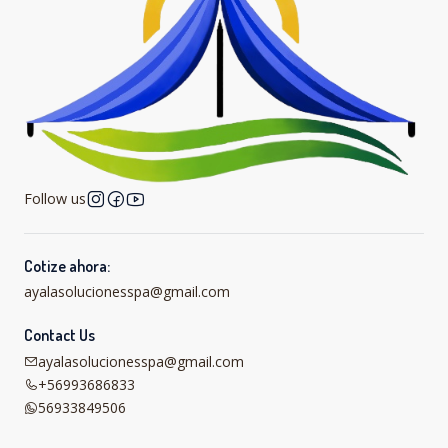
Follow us
Cotize ahora:
ayalasolucionesspa@gmail.com
Contact Us
ayalasolucionesspa@gmail.com
+56993686833
56933849506