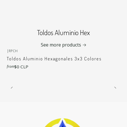
Toldos Aluminio Hex
+6
See more products
|
RPCH
Toldos Aluminio Hexagonales 3x3 Colores
$0 CLP
from