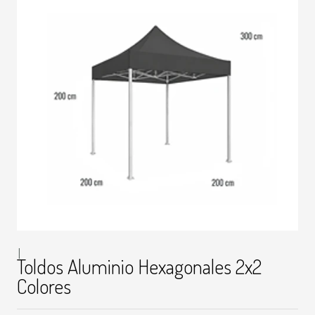
|
Toldos Aluminio Hexagonales 2x2
Colores