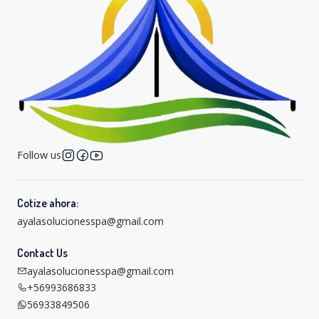
Follow us
Cotize ahora:
ayalasolucionesspa@gmail.com
Contact Us
ayalasolucionesspa@gmail.com
+56993686833
56933849506