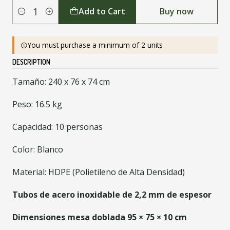
Add to Cart
Buy now
Quantity
You must purchase a minimum of 2 units
DESCRIPTION
Tamaño: 240 x 76 x 74 cm
Peso: 16.5 kg
Capacidad: 10 personas
Color: Blanco
Material: HDPE (Polietileno de Alta Densidad)
Tubos de acero inoxidable de 2,2 mm de espesor
Dimensiones mesa doblada 95 × 75 × 10 cm