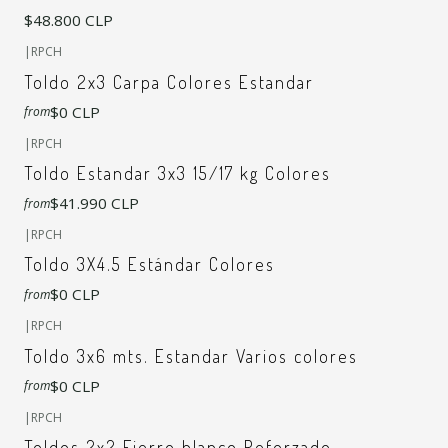
$48.800 CLP
+7
|
RPCH
Toldo 2x3 Carpa Colores Estandar
$0 CLP
from
+3
|
RPCH
Toldo Estandar 3x3 15/17 kg Colores
$41.990 CLP
from
+4
|
RPCH
Toldo 3X4.5 Estándar Colores
$0 CLP
from
+6
|
RPCH
Toldo 3x6 mts. Estandar Varios colores
$0 CLP
from
+7
|
RPCH
Toldos 2x2 Fierro blanco Reforzado