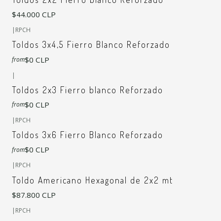
$44.000 CLP
+7
|
RPCH
Toldos 3x4,5 Fierro Blanco Reforzado
$0 CLP
from
+7
|
Toldos 2x3 Fierro blanco Reforzado
$0 CLP
from
+7
|
RPCH
Toldos 3x6 Fierro Blanco Reforzado
$0 CLP
from
|
RPCH
Toldo Americano Hexagonal de 2x2 mt
$87.800 CLP
+7
|
RPCH