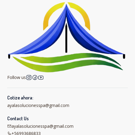
Follow us
Cotize ahora:
ayalasolucionesspa@gmail.com
Contact Us
ayalasolucionesspa@gmail.com
+56993686833