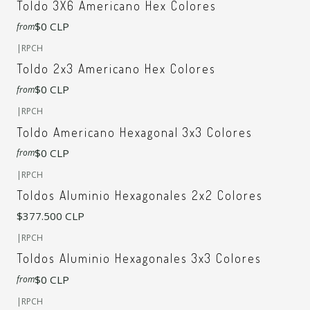
Toldo 3X6 Americano Hex Colores
$0 CLP
from
+7
|
RPCH
Toldo 2x3 Americano Hex Colores
$0 CLP
from
+6
|
RPCH
Toldo Americano Hexagonal 3x3 Colores
$0 CLP
from
+7
|
RPCH
Toldos Aluminio Hexagonales 2x2 Colores
$377.500 CLP
+6
|
RPCH
Toldos Aluminio Hexagonales 3x3 Colores
$0 CLP
from
+5
|
RPCH